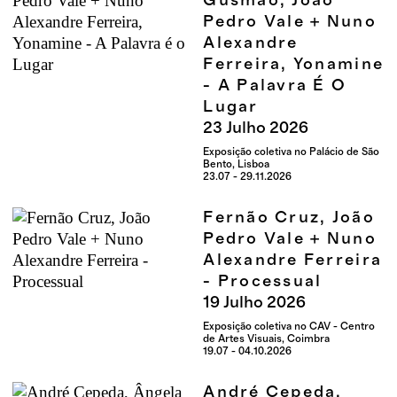
Gusmão, João
Pedro Vale + Nuno
Alexandre
Ferreira, Yonamine
- A Palavra É O
Lugar
23
Julho
2026
Exposição coletiva no Palácio de São
Bento, Lisboa
23.07 - 29.11.2026
Fernão Cruz, João
Pedro Vale + Nuno
Alexandre Ferreira
- Processual
19
Julho
2026
Exposição coletiva no CAV - Centro
de Artes Visuais, Coimbra
19.07 - 04.10.2026
André Cepeda,