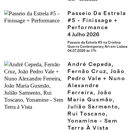
Passeio Da Estrela
#5 - Finissage +
Performance
4
Julho
2026
Passeio da Estrela #5 na Cristina
Guerra Contemporary Art em Lisboa
04.07.2026 às 17h
André Cepeda,
Fernão Cruz, João
Pedro Vale + Nuno
Alexandre
Ferreira, João
Maria Gusmão,
Julião Sarmento,
Rui Toscano,
Yonamine - Sem
Terra À Vista