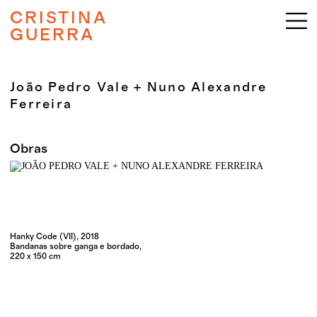
CRISTINA
GUERRA
João Pedro Vale + Nuno Alexandre
Ferreira
Obras
Hanky Code (VII), 2018
Bandanas sobre ganga e bordado,
220 x 150 cm