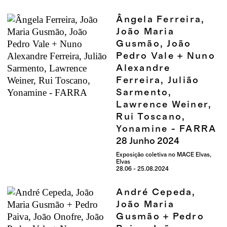
Ângela Ferreira,
João Maria
Gusmão, João
Pedro Vale + Nuno
Alexandre
Ferreira, Julião
Sarmento,
Lawrence Weiner,
Rui Toscano,
Yonamine - FARRA
28
Junho
2024
Exposição coletiva no MACE Elvas,
Elvas
28.06 - 25.08.2024
André Cepeda,
João Maria
Gusmão + Pedro