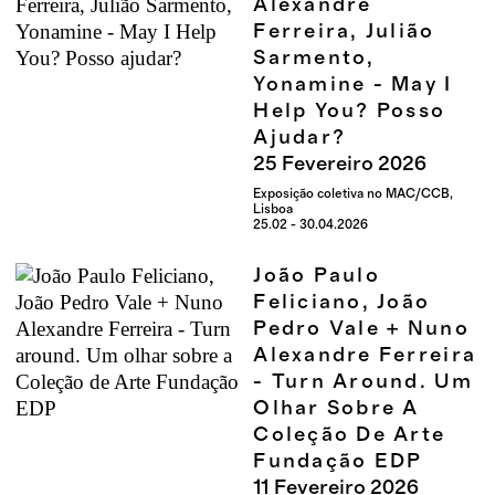
Alexandre
Ferreira, Julião
Sarmento,
Yonamine - May I
Help You? Posso
Ajudar?
25
Fevereiro
2026
Exposição coletiva no MAC/CCB,
Lisboa
25.02 - 30.04.2026
João Paulo
Feliciano, João
Pedro Vale + Nuno
Alexandre Ferreira
- Turn Around. Um
Olhar Sobre A
Coleção De Arte
Fundação EDP
11
Fevereiro
2026