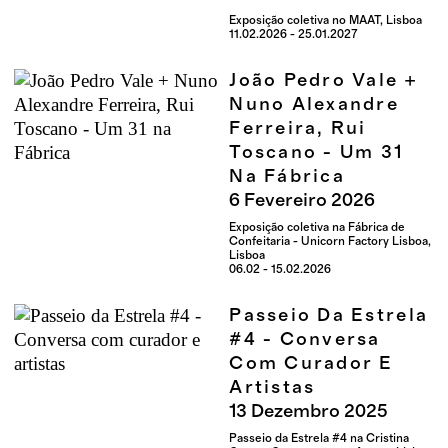
Exposição coletiva no MAAT, Lisboa
11.02.2026 - 25.01.2027
João Pedro Vale +
Nuno Alexandre
Ferreira, Rui
Toscano - Um 31
Na Fábrica
6
Fevereiro
2026
Exposição coletiva na Fábrica de
Confeitaria - Unicorn Factory Lisboa,
Lisboa
06.02 - 15.02.2026
Passeio Da Estrela
#4 - Conversa
Com Curador E
Artistas
13
Dezembro
2025
Passeio da Estrela #4 na Cristina