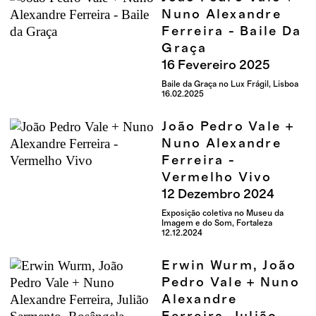
Nuno Alexandre
Ferreira - Baile Da
Graça
16
Fevereiro
2025
Baile da Graça no Lux Frágil, Lisboa
16.02.2025
João Pedro Vale +
Nuno Alexandre
Ferreira -
Vermelho Vivo
12
Dezembro
2024
Exposição coletiva no Museu da
Imagem e do Som, Fortaleza
12.12.2024
Erwin Wurm, João
Pedro Vale + Nuno
Alexandre