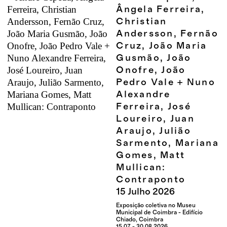
Ângela Ferreira,
Christian
Andersson, Fernão
Cruz, João Maria
Gusmão, João
Onofre, João
Pedro Vale + Nuno
Alexandre
Ferreira, José
Loureiro, Juan
Araujo, Julião
Sarmento, Mariana
Gomes, Matt
Mullican:
Contraponto
15
Julho
2026
Exposição coletiva no Museu
Municipal de Coimbra - Edifício
Chiado, Coimbra
15.07 - 30.08.2026