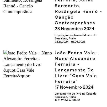
Ferreira, Julião
Sarmento,
Rosângela Rennó -
Canção
Contemporânea
28
Novembro
2024
Exposição coletiva no Museu de
Serralves, Porto
28.11.2024 - 01.06.2025
João Pedro Vale +
Nuno Alexandre
Ferreira -
Lançamento Do
Livro "Casa Vale
Ferreira"
17
Novembro
2024
Lançamento do livro na Casa de
Serralves, Porto
17.11.2024 às 18h30