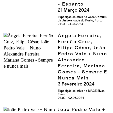
- Espanto
21
Março
2024
Exposição coletiva na Casa Comum
da Universidade do Porto, Porto
21.03 - 31.08.2024
Ângela Ferreira,
Fernão Cruz,
Filipa César, João
Pedro Vale + Nuno
Alexandre
Ferreira, Mariana
Gomes - Sempre E
Nunca Mais
3
Fevereiro
2024
Exposição coletiva no MACE Elvas,
Elvas
03.02 - 02.06.2024
João Pedro Vale +