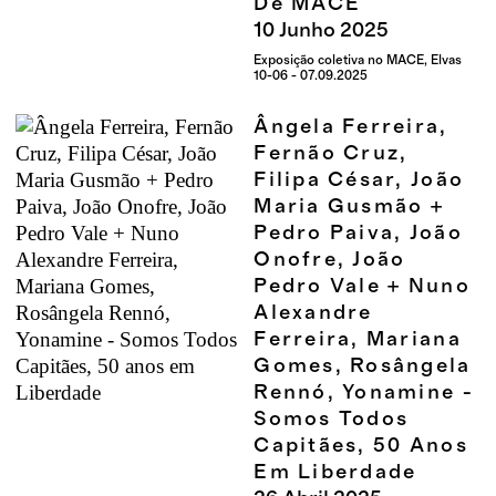
De MACE
10
Junho
2025
Exposição coletiva no MACE, Elvas
10-06 - 07.09.2025
Ângela Ferreira,
Fernão Cruz,
Filipa César, João
Maria Gusmão +
Pedro Paiva, João
Onofre, João
Pedro Vale + Nuno
Alexandre
Ferreira, Mariana
Gomes, Rosângela
Rennó, Yonamine -
Somos Todos
Capitães, 50 Anos
Em Liberdade