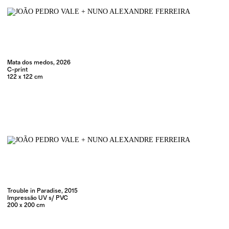
Mata dos medos, 2026
C-print
122 x 122 cm
Trouble in Paradise, 2015
Impressão UV s/ PVC
200 x 200 cm