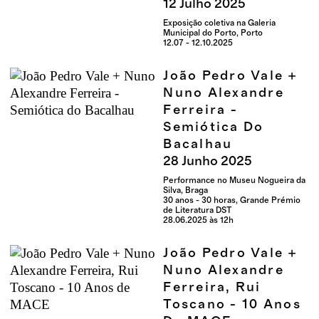
12
Julho
2025
Exposição coletiva na Galeria
Municipal do Porto, Porto
12.07 - 12.10.2025
João Pedro Vale +
Nuno Alexandre
Ferreira -
Semiótica Do
Bacalhau
28
Junho
2025
Performance no Museu Nogueira da
Silva, Braga
30 anos - 30 horas, Grande Prémio
de Literatura DST
28.06.2025 às 12h
João Pedro Vale +
Nuno Alexandre
Ferreira, Rui
Toscano - 10 Anos