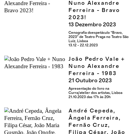
Nuno Alexandre
Ferreira - Bravo
2023!
13
Dezembro
2023
Cenografia doespetáculo “Bravo,
2023” de Teatro Praga no Teatro São
Luiz, Lisboa
13.12 - 22.12.2023
João Pedro Vale +
Nuno Alexandre
Ferreira - 1983
21
Outubro
2023
Apresentação do livro na
Curra/atelier dos artistas, Lisboa
21.10.2023 das 17h às 20h
André Cepeda,
Ângela Ferreira,
Fernão Cruz,
Filipa César, João