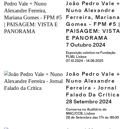
João Pedro Vale +
Nuno Alexandre
Ferreira, Mariana
Gomes - FPM #5 |
PAISAGEM: VISTA
E PANORAMA
7
Outubro
2024
Exposição coletiva na Fundação
PLMJ, Lisboa
07.10.2024 - 14.06.2025
João Pedro Vale +
Nuno Alexandre
Ferreira - Jornal
Falado Da Crítica
28
Setembro
2024
Conversa no Auditório do
MAC/CCB, Lisboa
28 de Setembro das 17h às 18h30