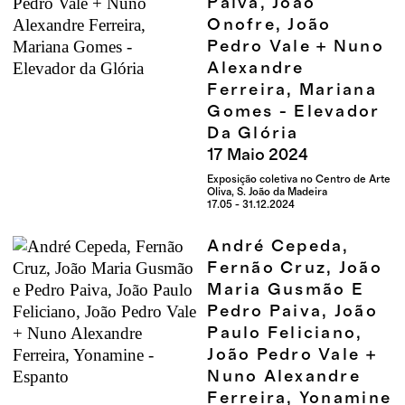
Paiva, João
Onofre, João
Pedro Vale + Nuno
Alexandre
Ferreira, Mariana
Gomes - Elevador
Da Glória
17
Maio
2024
Exposição coletiva no Centro de Arte
Oliva, S. João da Madeira
17.05 - 31.12.2024
André Cepeda,
Fernão Cruz, João
Maria Gusmão E
Pedro Paiva, João
Paulo Feliciano,
João Pedro Vale +
Nuno Alexandre
Ferreira, Yonamine