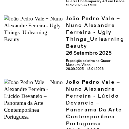
Guerra Contemporary Art em Lisboa
13.12.2025 às 17h30
João Pedro Vale +
Nuno Alexandre
Ferreira - Ugly
Things_Unlearning
Beauty
26
Setembro
2025
Exposição coletiva no Queer
Museum, Viena
26.09.2025 - 18.01.2026
João Pedro Vale +
Nuno Alexandre
Ferreira - Lúcido
Devaneio –
Panorama Da Arte
Contemporânea
Portuguesa