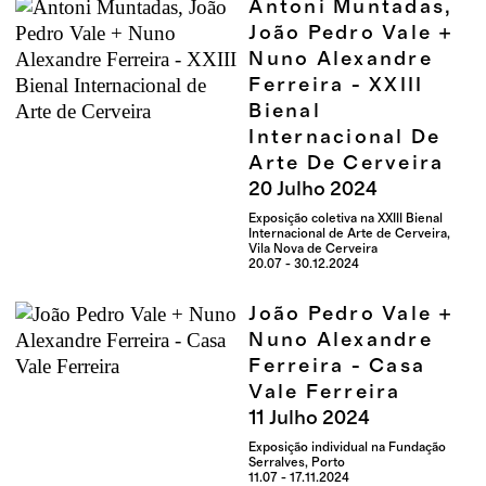
Antoni Muntadas,
João Pedro Vale +
Nuno Alexandre
Ferreira - XXIII
Bienal
Internacional De
Arte De Cerveira
20
Julho
2024
Exposição coletiva na XXIII Bienal
Internacional de Arte de Cerveira,
Vila Nova de Cerveira
20.07 - 30.12.2024
João Pedro Vale +
Nuno Alexandre
Ferreira - Casa
Vale Ferreira
11
Julho
2024
Exposição individual na Fundação
Serralves, Porto
11.07 - 17.11.2024