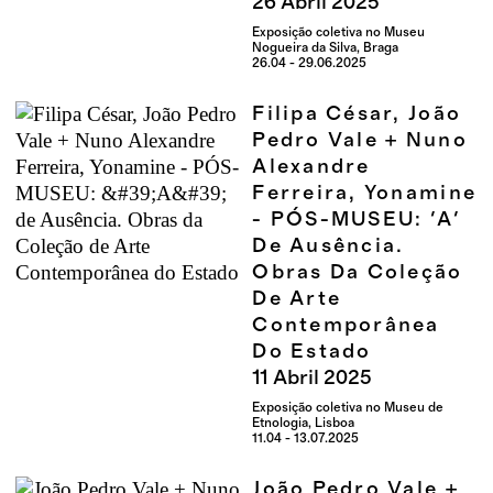
26
Abril
2025
Exposição coletiva no Museu
Nogueira da Silva, Braga
26.04 - 29.06.2025
Filipa César, João
Pedro Vale + Nuno
Alexandre
Ferreira, Yonamine
- PÓS-MUSEU: 'A'
De Ausência.
Obras Da Coleção
De Arte
Contemporânea
Do Estado
11
Abril
2025
Exposição coletiva no Museu de
Etnologia, Lisboa
11.04 - 13.07.2025
João Pedro Vale +