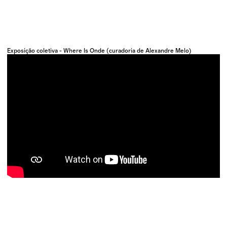
Exposição coletiva - Where Is Onde (curadoria de Alexandre Melo)