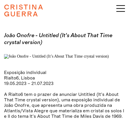
CRISTINA
GUERRA
João Onofre - Untitled (It’s About That Time
crystal version)
Exposição individual
Rialto6, Lisboa
19.05.2023 – 21.07.2023
A Rialto6 tem o prazer de anunciar Untitled (It's About
That Time crystal version), uma exposição individual de
João Onofre, que apresenta uma obra produzida na
Atlantis/Vista Alegre que materializa em cristal os solos I
e II do tema It's About That Time de Miles Davis de 1969.