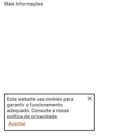
Mais Informações
Este website usa cookies para
garantir o funcionamento
adequado. Consulte a nossa
política de privacidade
.
Aceitar
PT
EN