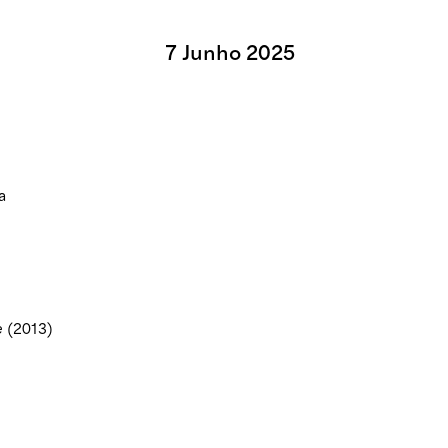
7
Junho
2025
a
e
(2013)