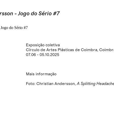
sson - Jogo do Sério #7
Exposição coletiva
Círculo de Artes Plásticas de Coimbra, Coimbr
07.06 - 05.10.2025
Mais informação
Foto: Christian Andersson,
A Splitting Headach